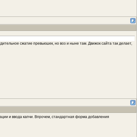
ительное сжатие превьюшек, но воз и ныне там. Движок сайта так делает,
рации и ввода капчи. Впрочем, стандартная форма добавления