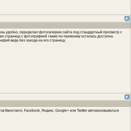
чень удобно, переделал фотогалерею сайта под стандартный просмотр с
ая страница с фотографией также по-прежнему осталась доступна.
афий вида без захода на его страницу.
в Вконтакте, Facebook, Яндекс, Google+ или Twitter авторизовываться