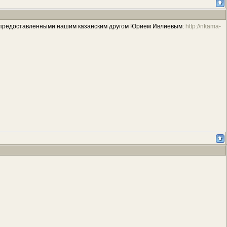
 предоставленными нашим казанским другом Юрием Ивлиевым:
http://nkama-