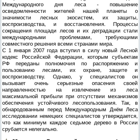
Международного дня леса - повышение
осведомленности жителей нашей планеты о
значимости лесных экосистем, их защиты,
воспроизводства, и восстановления. Процессы
сокращения площади лесов и их деградации стали
международными проблемами, требующими
совместного решения всеми странами мира.
С 1 января 2007 года вступил в силу новый Лесной
кодекс Российской Федерации, которым субъектам
РФ переданы полномочия по распоряжению и
пользованию лесами, их охране, защите и
воспроизводству. Однако, у специалистов он
вызывает очень серьезные опасения своей
направленностью на извлечение из леса
максимальной прибыли при отсутствии механизмов
обеспечения устойчивого лесопользования. Так, в
обнародованным перед Международным Днём Леса
исследовании немецких специалистов утверждается,
что как минимум каждое седьмое дерево в России
срубается нелегально.