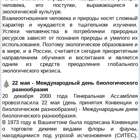
человека, его поступки, выражающиеся в
экологической культуре.
Взаимоотношения человека и природы носят сложный
характер и нуждаются в тщательном изучении.
Успехи человечества в потреблении природных
ресурсов зависят от познания природы и умелого их
использования. Поэтому экологическое образование и
в мире, и в России, считается сегодня приоритетным
направлением обучения и воспитания и является
одним из средств преодоления глобального
экологического кризиса.
22 мая - Международный день биологического
разнообразия
20 декабря 2000 года Генеральная Ассамблея
провозгласила 22 мая (день принятия Конвенции о
биологическом разнообразии) - Международным днем
биологического разнообразия.
В 1973 году в Вашингтоне была подписана Конвенция
о торговле дикими видами флоры и фауны,
находящимися под угрозой исчезновения (СИТЕС),