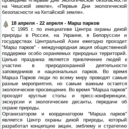
на Чешской земле», «Первые Дни экологической
безопасности на Китайской земле».
18 апреля - 22 апреля - Марш парков
С 1995 г. по инициативе Центра охраны дикой
природы в России, на Украине, в Белоруссии и
государствах Центральной Азии ежегодно проходит
"Марш парков" - международная акция общественной
поддержки особо охраняемых природных территорий.
Целью праздника является привлечение людей к
участию в природоохранной деятельности
заповедников и национальных парков. Во время
Марша Парков люди по всему миру проводят самые
разные мероприятия, но самым важным остается
экологическое просвещение. Во время "Марша парков"
проходят круглые столы и пресс-конференции,
экскурсии и экологические десанты, передачи об
охране природы.
Организатором и координатором "Марша парков"
является Центр охраны дикой природы, который
разработал концепцию акции, эмблему и стратегию