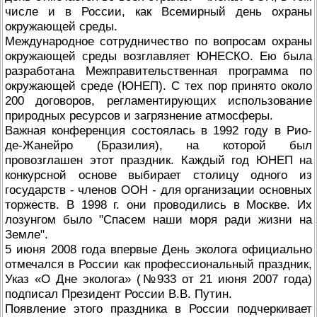
числе и в России, как Всемирный день охраны
окружающей среды.
Международное сотрудничество по вопросам охраны
окружающей среды возглавляет ЮНЕСКО. Ею была
разработана Межправительственная программа по
окружающей среде (ЮНЕП). С тех пор принято около
200 договоров, регламентирующих использование
природных ресурсов и загрязнение атмосферы.
Важная конференция состоялась в 1992 году в Рио-
де-Жанейро (Бразилия), на которой был
провозглашен этот праздник. Каждый год ЮНЕП на
конкурсной основе выбирает столицу одного из
государств - членов ООН - для организации основных
торжеств. В 1998 г. они проводились в Москве. Их
лозунгом было "Спасем наши моря ради жизни на
Земле".
5 июня 2008 года впервые День эколога официально
отмечался в России как профессиональный праздник,
Указ «О Дне эколога» (№933 от 21 июня 2007 года)
подписал Президент России В.В. Путин.
Появление этого праздника в России подчеркивает