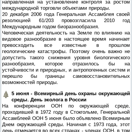
направленная на установление контроля за ростом
международной торговли объектами природы.
20 декабря 2006 года Генеральная Ассамблея своей
резолюцией 61/203 провозгласила 2010 год
Международным годом биоразнообразия.
Человеческая деятельность на Земле по влиянию на
видовое разнообразие в настоящее время начинает
превосходить все известные в прошлом
геологические катастрофы. Поэтому очень важно не
допустить такого снижения уровня биологического
разнообразия, которое отразилось бы на
устойчивости и природных, и антропогенных систем и
перешло бы границы самовосстановительных
возможностей природы.
5 июня - Всемирный день охраны окружающей
среды. День эколога в России
На конференции ООН по окружающей среде,
проходившей в 1972 году в Стокгольме, Генеральной
Ассамблеей ООН 5 июня было объявлено Всемирным
Днем окружающей среды. Начиная с 1973 года, этот
день отмечается во всех странах - членах ООН, в том