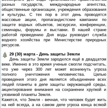
разных государств, международные агентства,
общественные организации, учреждения образования
и культуры. С тех пор в этот день проводятся
массовые акции, пропагандистские кампании по
защите водных объектов, экскурсии, конференции,
семинары, форумы и выставки. В нашей стране
работой проведению Дня воды руководит служба
водного хозяйства при Министерстве природных
ресурсов.
29 (30) марта - День защиты Земли
День защиты Земли зародился ещё в двадцатом
веке. Именно в это время ученые смогли подсчитать,
что уже через 300 лет может возникнуть угроза
полного уничтожения человечества. Целью
проведения этого дня является объединение всех
людей планеты в деле защиты окружающей среды,
акцентирование внимания на сохранении хрупкой и
уязвимой планеты Земля.
Кажется, что Земля - вечная, что человек будет жить
на ней всегда, а на самом деле угроза конца всякой