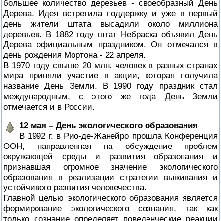
большее количество деревьев - своеобразный День
Дерева. Идея встретила поддержку и уже в первый
день жители штата высадили около миллиона
деревьев. В 1882 году штат Небраска объявил День
Дерева официальным праздником. Он отмечался в
день рождения Мортона - 22 апреля.
В 1970 году свыше 20 млн. человек в разных странах
мира приняли участие в акции, которая получила
название День Земли. В 1990 году праздник стал
международным, с этого же года День Земли
отмечается и в России.
12 мая – День экологического образования
В 1992 г. в Рио-де-Жанейро прошла Конференция
ООН, направленная на обсуждение проблем
окружающей среды и развития образования и
признавшая огромное значение экологического
образования в реализации стратегии выживания и
устойчивого развития человечества.
Главной целью экологического образования является
формирование экологического сознания, так как
только сознание определяет поведенческие реакции