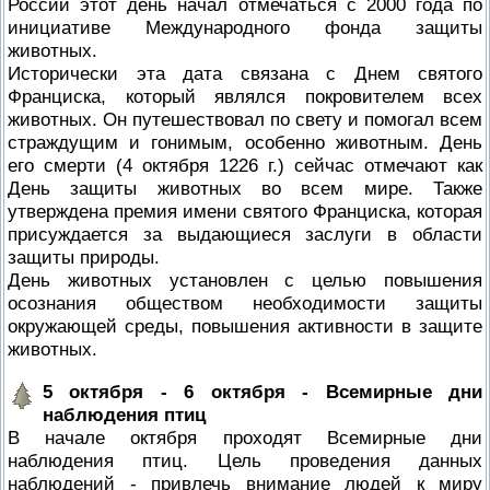
России этот день начал отмечаться с 2000 года по
инициативе Международного фонда защиты
животных.
Исторически эта дата связана с Днем святого
Франциска, который являлся покровителем всех
животных. Он путешествовал по свету и помогал всем
страждущим и гонимым, особенно животным. День
его смерти (4 октября 1226 г.) сейчас отмечают как
День защиты животных во всем мире. Также
утверждена премия имени святого Франциска, которая
присуждается за выдающиеся заслуги в области
защиты природы.
День животных установлен с целью повышения
осознания обществом необходимости защиты
окружающей среды, повышения активности в защите
животных.
5 октября - 6 октября - Всемирные дни
наблюдения птиц
В начале октября проходят Всемирные дни
наблюдения птиц. Цель проведения данных
наблюдений - привлечь внимание людей к миру