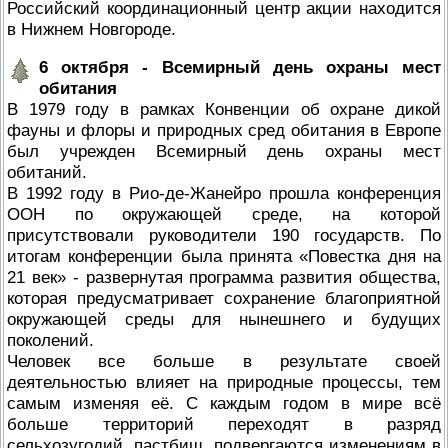
Российский координационный центр акции находится
в Нижнем Новгороде.
6 октября - Всемирный день охраны мест
обитания
В 1979 году в рамках Конвенции об охране дикой
фауны и флоры и природных сред обитания в Европе
был учрежден Всемирный день охраны мест
обитаний.
В 1992 году в Рио-де-Жанейро прошла конференция
ООН по окружающей среде, на которой
присутствовали руководители 190 государств. По
итогам конференции была принята «Повестка дня на
21 век» - развернутая программа развития общества,
которая предусматривает сохранение благоприятной
окружающей среды для нынешнего и будущих
поколений.
Человек все больше в результате своей
деятельностью влияет на природные процессы, тем
самым изменяя её. С каждым годом в мире всё
больше территорий переходят в разряд
сельхозугодий, пастбищ, подвергаются изменениям в