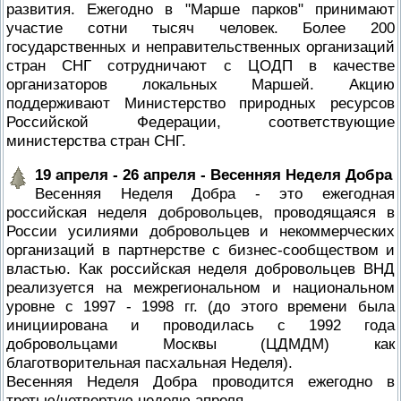
развития. Ежегодно в "Марше парков" принимают
участие сотни тысяч человек. Более 200
государственных и неправительственных организаций
стран СНГ сотрудничают с ЦОДП в качестве
организаторов локальных Маршей. Акцию
поддерживают Министерство природных ресурсов
Российской Федерации, соответствующие
министерства стран СНГ.
19 апреля - 26 апреля - Весенняя Неделя Добра
Весенняя Неделя Добра - это ежегодная
российская неделя добровольцев, проводящаяся в
России усилиями добровольцев и некоммерческих
организаций в партнерстве с бизнес-сообществом и
властью. Как российская неделя добровольцев ВНД
реализуется на межрегиональном и национальном
уровне с 1997 - 1998 гг. (до этого времени была
инициирована и проводилась с 1992 года
добровольцами Москвы (ЦДМДМ) как
благотворительная пасхальная Неделя).
Весенняя Неделя Добра проводится ежегодно в
третью/четвертую неделю апреля.