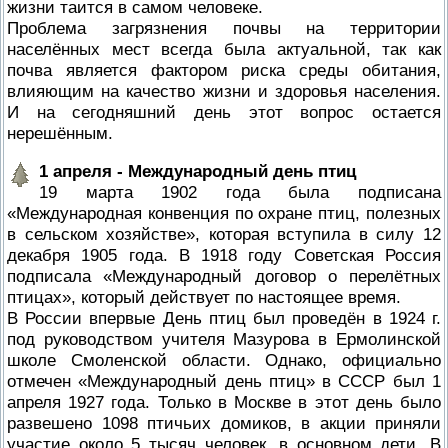
жизни таится в самом человеке.
Проблема загрязнения почвы на территории
населённых мест всегда была актуальной, так как
почва является фактором риска среды обитания,
влияющим на качество жизни и здоровья населения.
И на сегодняшний день этот вопрос остается
нерешённым.
1 апреля - Международный день птиц
19 марта 1902 года была подписана
«Международная конвенция по охране птиц, полезных
в сельском хозяйстве», которая вступила в силу 12
декабря 1905 года. В 1918 году Советская Россия
подписала «Международный договор о перелётных
птицах», который действует по настоящее время.
В России впервые День птиц был проведён в 1924 г.
под руководством учителя Мазурова в Ермолинской
школе Смоленской области. Однако, официально
отмечен «Международный день птиц» в СССР был 1
апреля 1927 года. Только в Москве в этот день было
pазвешено 1098 птичьих домиков, в акции приняли
участие около 5 тысяч человек, в основном дети. В