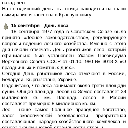
назад лето.
На сегодняшний день эта птица находится на грани
вымирания и занесена в Красную книгу.
15 сентября - День леса
18 сентября 1977 года в Советском Союзе было
принято «Лесное законодательство», регулирующее
вопросы ведения лесного хозяйства. Именно с этого
дня начали отмечать День работников леса, который
официально был установлен Указом Президиума
Верховного Совета СССР от 01.10.1980 № 3018-Х «О
праздничных и памятных днях».
Сегодня День работников леса отмечают в России,
Беларуси, Кыргызстане, Украине.
Подсчитано, что леса занимают около трети площади
суши. Общая площадь лесов на Земле составляет 38
миллионов кв. км. Площадь лесов в России
составляет примерно 8 миллионов кв. км.
Лес - наше самое большое природное богатство,
залог экологической безопасности, приоритетная
составляющая народно-хозяйственного комплекса и
основа экономической стабильности страны.