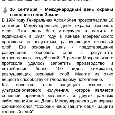
16 сентября - Международный день охраны
озонового слоя Земли
В 1994 году Генеральная Ассамблея провозгласила 16
сентября Международным днем охраны озонового
слоя. Этот день был утвержден в память о
подписании в 1987 году в Канаде Монреальского
протокола по веществам, разрушающим озоновый
слой. Его основная цель - предотвращение
разрушения озонового слоя в результате
антропогенных воздействий. В рамках Монреальского
протокола удалось запретить производство и
потребление более 100 видов химикатов,
разрушающих озоновый слой. Многие из этих
веществ способствуют глобальному потеплению.
Как известно, озон защищает землю от
ультрафиолетового излучения, которое является
основной причиной меланомы и других раковых
заболеваний кожи. Девиз Международного дня охраны
озонового слоя: "Сохрани небо: защити себя - защити
озоновый слой".