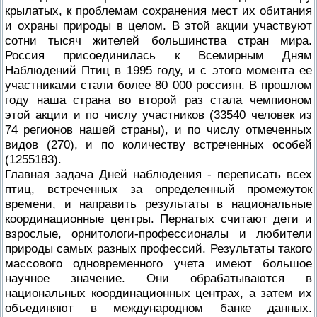
крылатых, к проблемам сохранения мест их обитания
и охраны природы в целом. В этой акции участвуют
сотни тысяч жителей большинства стран мира.
Россия присоединилась к Всемирным Дням
Наблюдений Птиц в 1995 году, и с этого момента ее
участниками стали более 80 000 россиян. В прошлом
году наша страна во второй раз стала чемпионом
этой акции и по числу участников (33540 человек из
74 регионов нашей страны), и по числу отмеченных
видов (270), и по количеству встреченных особей
(1255183).
Главная задача Дней наблюдения - переписать всех
птиц, встреченных за определенный промежуток
времени, и направить результаты в национальные
координационные центры. Пернатых считают дети и
взрослые, орнитологи-профессионалы и любители
природы самых разных профессий. Результаты такого
массового одновременного учета имеют большое
научное значение. Они обрабатываются в
национальных координационных центрах, а затем их
объединяют в международном банке данных.