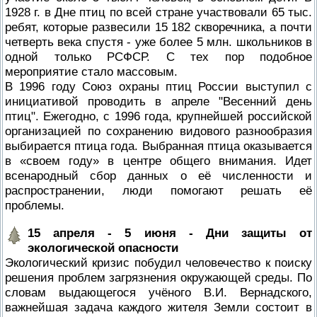
1928 г. в Дне птиц по всей стране участвовали 65 тыс.
ребят, которые развесили 15 182 скворечника, а почти
четверть века спустя - уже более 5 млн. школьников в
одной только РСФСР. С тех пор подобное
мероприятие стало массовым.
В 1996 году Союз охраны птиц России выступил с
инициативой проводить в апреле "Весенний день
птиц". Ежегодно, с 1996 года, крупнейшей российской
организацией по сохранению видового разнообразия
выбирается птица года. Выбранная птица оказывается
в «своем году» в центре общего внимания. Идет
всенародный сбор данных о её численности и
распространении, люди помогают решать её
проблемы.
15 апреля - 5 июня - Дни защиты от
экологической опасности
Экологический кризис побудил человечество к поиску
решения проблем загрязнения окружающей среды. По
словам выдающегося учёного В.И. Вернадского,
важнейшая задача каждого жителя Земли состоит в