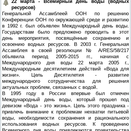
22 марта - Всемирный день воды (водных
ресурсов)
Генеральной Ассамблеей ООН по решению
Конференции ООН по окружающей среде и развитию
в 1992 г. был объявлен Международный день воды.
Государствам было предложено проводить в этот
день мероприятия, посвящённые сохранению и
освоению водных ресурсов. В 2003 г. Генеральная
Ассамблея в своей резолюции № A/RES/58/217
объявила период 2005-2015 гг., начиная с
Международного дня воды 22 марта 2005 г.,
Международным десятилетием действий «Вода для
жизни». Цель Десятилетия - развитие
международного сотрудничества для решения
актуальных проблем, связанных с водой.
В 1995 году в России впервые был отмечен
Международный день воды, который прошел под
девизом «Вода - это жизнь». Цель этого праздника -
привлечь внимание к проблемам нехватки питьевой
воды, необходимости сохранения и рационального
использования водных ресурсов. К проведению
Всемирного дня воды привлекаются правительства