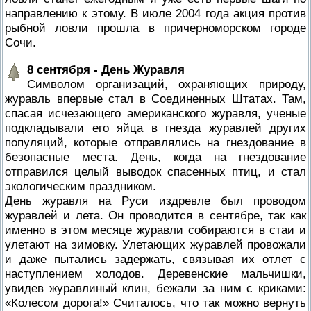
направлению к этому. В июле 2004 года акция против
рыбной ловли прошла в причерноморском городе
Сочи.
8 сентября - День Журавля
Символом организаций, охраняющих природу,
журавль впервые стал в Соединенных Штатах. Там,
спасая исчезающего американского журавля, ученые
подкладывали его яйца в гнезда журавлей других
популяций, которые отправлялись на гнездование в
безопасные места. День, когда на гнездование
отправился целый выводок спасенных птиц, и стал
экологическим праздником.
День журавля на Руси издревле был проводом
журавлей и лета. Он проводится в сентябре, так как
именно в этом месяце журавли собираются в стаи и
улетают на зимовку. Улетающих журавлей провожали
и даже пытались задержать, связывая их отлет с
наступлением холодов. Деревенские мальчишки,
увидев журавлиный клин, бежали за ним с криками:
«Колесом дорога!» Считалось, что так можно вернуть