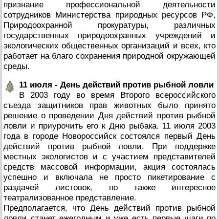
признание профессиональной деятельности
сотрудников Министерства природных ресурсов РФ,
Природоохранной прокуратуры, различных
государственных природоохранных учреждений и
экологических общественных организаций и всех, кто
работает на благо сохранения природной окружающей
среды.
11 июля - День действий против рыбной ловли
В 2003 году во время Второго всероссийского
съезда защитников прав животных было принято
решение о проведении Дня действий против рыбной
ловли и приурочить его к Дню рыбака. 11 июля 2003
года в городе Новороссийск состоялся первый День
действий против рыбной ловли. При поддержке
местных экологистов и с участием представителей
средств массовой информации, акция состоялась
успешно и включала не просто пикетирование с
раздачей листовок, но также интересное
театрализованное представление.
Предполагается, что День действий против рыбной
ловли станет ежегодным и уже есть первые шаги по