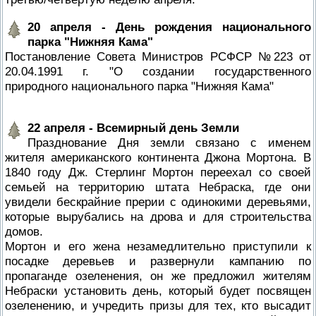
20 апреля - День рождения национального
парка "Нижняя Кама"
Постановление Совета Министров РСФСР №223 от
20.04.1991 г. "О создании государственного
природного национального парка "Нижняя Кама"
22 апреля - Всемирный день Земли
Празднование Дня земли связано с именем
жителя американского континента Джона Мортона. В
1840 году Дж. Стерлинг Мортон переехал со своей
семьей на территорию штата Небраска, где они
увидели бескрайние прерии с одинокими деревьями,
которые вырубались на дрова и для строительства
домов.
Мортон и его жена незамедлительно приступили к
посадке деревьев и развернули кампанию по
пропаганде озеленения, он же предложил жителям
Небраски установить день, который будет посвящен
озеленению, и учредить призы для тех, кто высадит