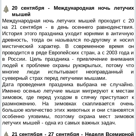
20 сентября - Международная ночь летучих
мышей
Международная ночь летучих мышей проходит с 20
на 21 сентября - в день осеннего равноденствия.
История этого праздника уходит корнями в античную
древность, тогда он назывался по-другому и носил
мистический характер. В современное время он
проводится в ряде Европейских стран, а с 2003 года и
в России. Цель праздника - привлечение внимания
людей к проблеме охраны рукокрылых, потому что
многие люди испытывают неоправданный и
суеверный страх перед летучими мышами.
Дата проведения праздника выбрана не случайно.
Именно осенью летучие мыши мигрируют к местам
зимовок, где перед уходом в спячку приступают к
размножению. На зимовках скапливается очень
большое количество этих животных и они становятся
особенно уязвимы, поэтому охрана мест зимовок
летучих мышей - одна из самых важных задач.
21 сентября - 27 сентября - Неделя Всемирной