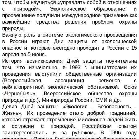
том, чтобы научиться «управлять собой в отношениях
с природой». Экологическое образование и
просвещение получили международное признание как
важнейшие средства решения проблем охраны
природы.
Важную роль в системе экологического просвещения
в России играют Дни защиты от экологической
опасности, которые ежегодно проходят в России с 15
апреля по 5 июня.
История возникновения Дней защиты поучительна
тем, что изначально, в 1993 г. инициаторами их
проведения выступили общественные организации
(Всероссийская ассоциация регионов с
неблагоприятной экологической обстановкой, Союз
«Чернобыль», Всероссийское общество охраны
природы и др.), Минприроды России, СМИ и др.
Девиз Дней защиты: «Экология - Безопасность -
Жизнь». Их проведение стало доброй традицией,
которая отражает стремление миллионов людей жить
в согласии с природой. Российским опытом
заинтересовались и за рубежом. В 1996 году
проведены «Первые Дни экологической безопасности