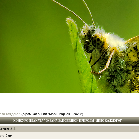
ело каждого!"
(в рамках акции "Марш парков - 2023")
КОНКУРС ПЛАКАТА "ОХРАНА ЗАПОВЕДНОЙ ПРИРОДЫ - ДЕЛО КАЖДОГО!"
бщение #
1
 файле.