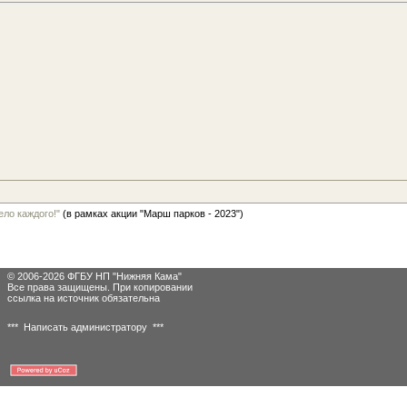
ело каждого!"
(в рамках акции "Марш парков - 2023")
© 2006-2026 ФГБУ НП "Нижняя Кама"
Все права защищены. При копировании
ссылка на источник обязательна
*** Написать администратору ***