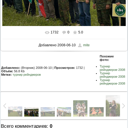
1732
0
5.0
Добавлено
2008-06-10
mite
Похожие
фото:
Турнир
Добавлено:
(Вторник) 2008-06-10 |
Просмотров:
1732 |
рейнджеров-2008
Объём:
56.8 Kb
Турнир
Метки:
турнир рейнджеров
рейнджеров-2008
Турнир
рейнджеров-2008
Всего комментариев
:
0