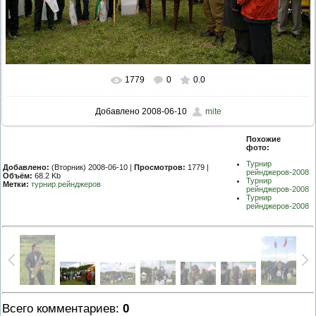
1779
0
0.0
Добавлено
2008-06-10
mite
Похожие
фото:
Турнир
Добавлено:
(Вторник) 2008-06-10 |
Просмотров:
1779 |
рейнджеров-2008
Объём:
68.2 Kb
Турнир
Метки:
турнир рейнджеров
рейнджеров-2008
Турнир
рейнджеров-2008
Всего комментариев
:
0