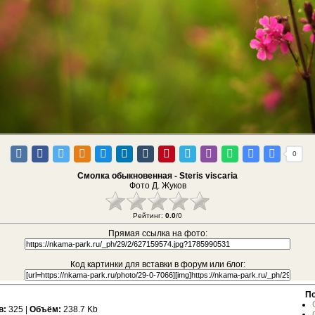
0
Смолка обыкновенная - Steris viscaria
Фото Д. Жуков
Рейтинг:
0.0
/0
Прямая ссылка на фото:
Код картинки для вставки в форум или блог:
По
в:
325 |
Объём:
238.7 Kb