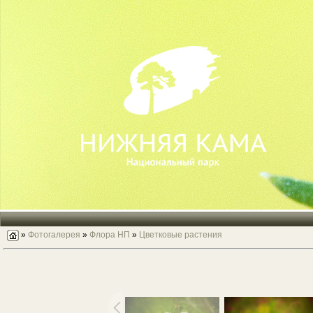
»
Фотогалерея
»
Флора НП
»
Цветковые растения