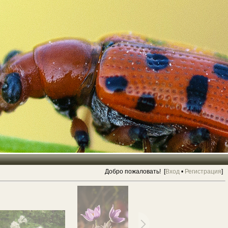
Добро пожаловать! [
Вход
•
Регистрация
]