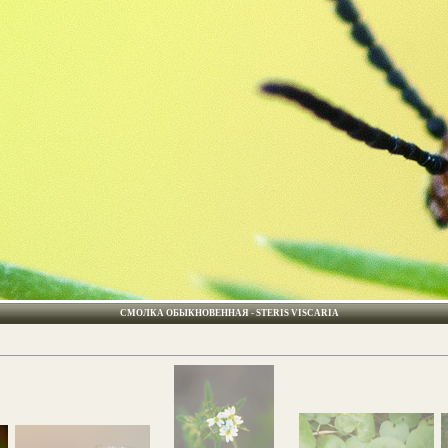
СМОЛКА ОБЫКНОВЕННАЯ - STERIS VISCARIA