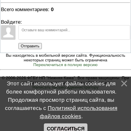
Всего комментариев
:
0
Войдите:
Отправить
Вы находитесь в мобильной версии сайта. Функциональность
некоторых страниц может быть ограничена
Переключиться в полную версию
© 2006-2026 ФГБУ НП "Нижняя Кама". Все права защищены. При
копировании ссылка на источник обязательна
Этот сайт использует файлы cookies для
Написать письмо администратору
более комфортной работы пользователя.
Продолжая просмотр страниц сайта, вы
соглашаетесь с
Политикой использования
файлов cookies
.
СОГЛАСИТЬСЯ