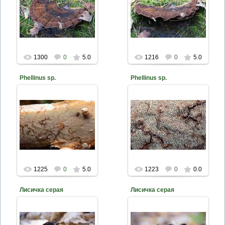
2014-03-26
2014-03-26
Фото Д. Жуков
Фото Д. Жуков
mite
mite
1300
0
5.0
1216
0
5.0
Phellinus sp.
Phellinus sp.
2014-03-25
2014-03-25
Фото Д. Жуков
Фото Д. Жуков
mite
mite
1225
0
5.0
1223
0
0.0
Лисичка серая
Лисичка серая