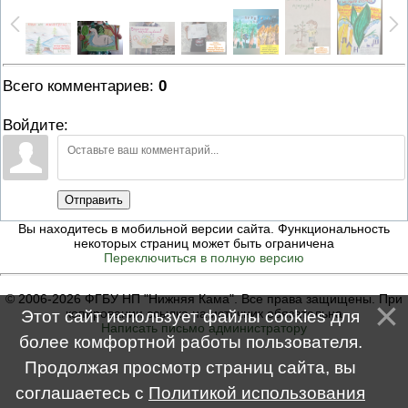
Всего комментариев
:
0
Войдите:
Отправить
Вы находитесь в мобильной версии сайта. Функциональность
некоторых страниц может быть ограничена
Переключиться в полную версию
© 2006-2026 ФГБУ НП "Нижняя Кама". Все права защищены. При
копировании ссылка на источник обязательна
Этот сайт использует файлы cookies для
Написать письмо администратору
более комфортной работы пользователя.
Продолжая просмотр страниц сайта, вы
соглашаетесь с
Политикой использования