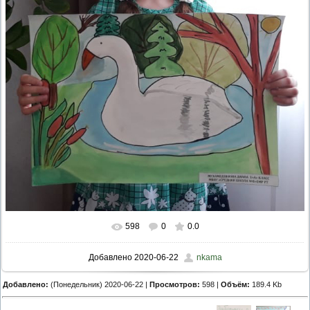
598
0
0.0
Добавлено
2020-06-22
nkama
Добавлено:
(Понедельник) 2020-06-22 |
Просмотров:
598 |
Объём:
189.4 Kb