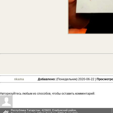
nkama
Добавлено:
(Понедельник) 2020-06-22 |
Просмотро
Авторизуйтесь любым из способов, чтобы оставить комментарий:
Республика Татарстан, 423603, Елабужский район,