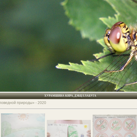
ХУРАМШИНА КИРА, ДЭБЦ ЕЛАБУГА
аповедной природы» - 2020