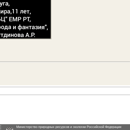
Министерство природных ресурсов и экологии Российской Федерации