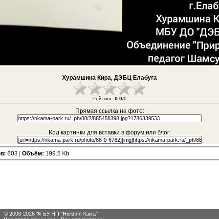
Хурамшина Кира, ДЭБЦ Елабуга
Рейтинг:
0.0
/0
Прямая ссылка на фото:
Код картинки для вставки в форум или блог:
в:
603 |
Объём:
199.5 Kb
© 2006-2026 ФГБУ НП "Нижняя Кама"