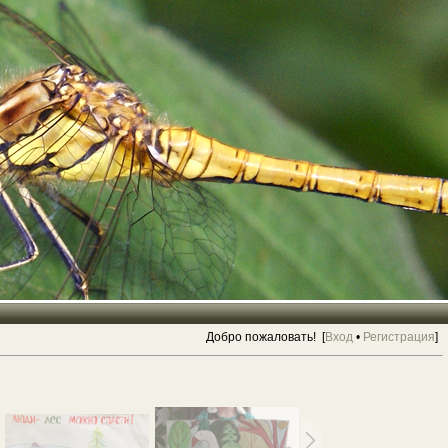
Добро пожаловать! [
Вход
•
Регистрация
]