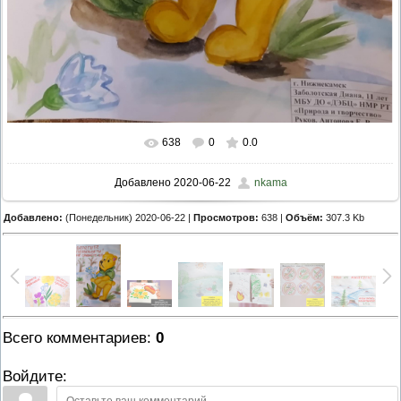
638
0
0.0
Добавлено
2020-06-22
nkama
Добавлено:
(Понедельник) 2020-06-22 |
Просмотров:
638 |
Объём:
307.3 Kb
Всего комментариев
:
0
Войдите: