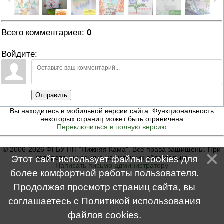
Всего комментариев
:
0
Войдите:
Отправить
Вы находитесь в мобильной версии сайта. Функциональность
некоторых страниц может быть ограничена
Переключиться в полную версию
© 2006-2026 ФГБУ НП "Нижняя Кама". Все права защищены. При
копировании ссылка на источник обязательна
Этот сайт использует файлы cookies для
Написать письмо администратору
более комфортной работы пользователя.
Продолжая просмотр страниц сайта, вы
соглашаетесь с
Политикой использования
файлов cookies
.