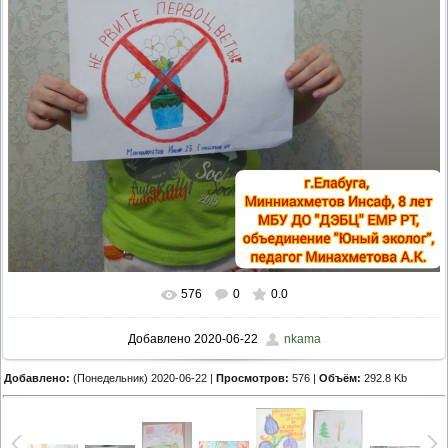
576
0
0.0
Добавлено
2020-06-22
nkama
Добавлено:
(Понедельник) 2020-06-22 |
Просмотров:
576 |
Объём:
292.8 Kb