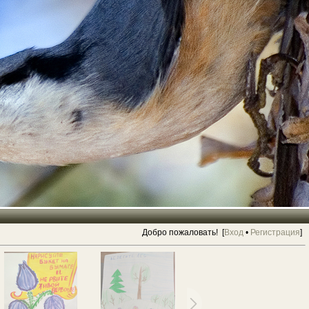
Добро пожаловать! [
Вход
•
Регистрация
]