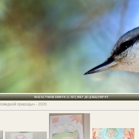
МАГАСУМОВ ТИМУР, 12 ЛЕТ, МБУ ДО ДЭБЦ ЕМР РТ
аповедной природы» - 2020