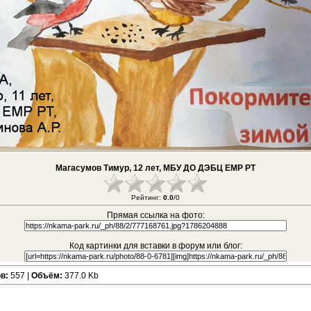
Магасумов Тимур, 12 лет, МБУ ДО ДЭБЦ ЕМР РТ
Рейтинг:
0.0
/0
Прямая ссылка на фото:
Код картинки для вставки в форум или блог:
в:
557 |
Объём:
377.0 Kb