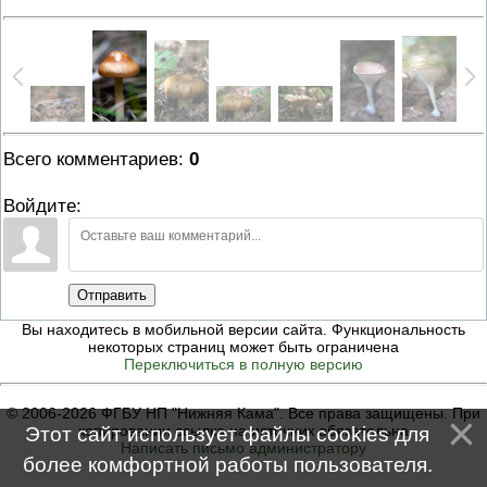
Всего комментариев
:
0
Войдите:
Отправить
Вы находитесь в мобильной версии сайта. Функциональность
некоторых страниц может быть ограничена
Переключиться в полную версию
© 2006-2026 ФГБУ НП "Нижняя Кама". Все права защищены. При
копировании ссылка на источник обязательна
Этот сайт использует файлы cookies для
Написать письмо администратору
более комфортной работы пользователя.