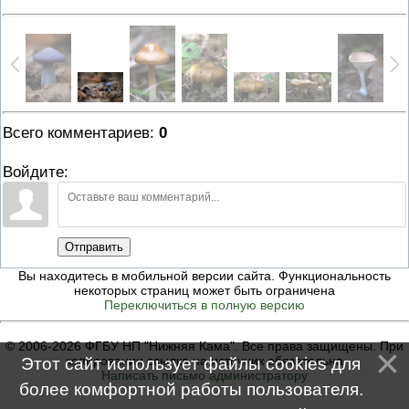
Всего комментариев
:
0
Войдите:
Отправить
Вы находитесь в мобильной версии сайта. Функциональность
некоторых страниц может быть ограничена
Переключиться в полную версию
© 2006-2026 ФГБУ НП "Нижняя Кама". Все права защищены. При
копировании ссылка на источник обязательна
Этот сайт использует файлы cookies для
Написать письмо администратору
более комфортной работы пользователя.