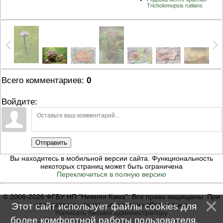
Tricholomopsis rutilans
Всего комментариев
:
0
Войдите:
Отправить
Вы находитесь в мобильной версии сайта. Функциональность
некоторых страниц может быть ограничена
Переключиться в полную версию
© 2006-2026 ФГБУ НП "Нижняя Кама". Все права защищены. При
копировании ссылка на источник обязательна
Этот сайт использует файлы cookies для
Написать письмо администратору
более комфортной работы пользователя.