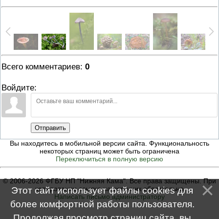
Всего комментариев
:
0
Войдите:
Отправить
Вы находитесь в мобильной версии сайта. Функциональность
некоторых страниц может быть ограничена
Переключиться в полную версию
© 2006-2026 ФГБУ НП "Нижняя Кама". Все права защищены. При
копировании ссылка на источник обязательна
Этот сайт использует файлы cookies для
Написать письмо администратору
более комфортной работы пользователя.
Продолжая просмотр страниц сайта, вы