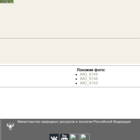
Похожие фото:
IMG_9749
IMG_9748
IMG_9743
Министерство природных ресурсов и экологии Российской Федерации