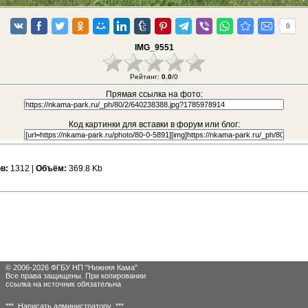
0
IMG_9551
Рейтинг:
0.0
/0
Прямая ссылка на фото:
Код картинки для вставки в форум или блог:
в:
1312 |
Объём:
369.8 Kb
© 2006-2026 ФГБУ НП "Нижняя Кама"
Все права защищены. При копировании
ссылка на источник обязательна
*** Написать администратору ***