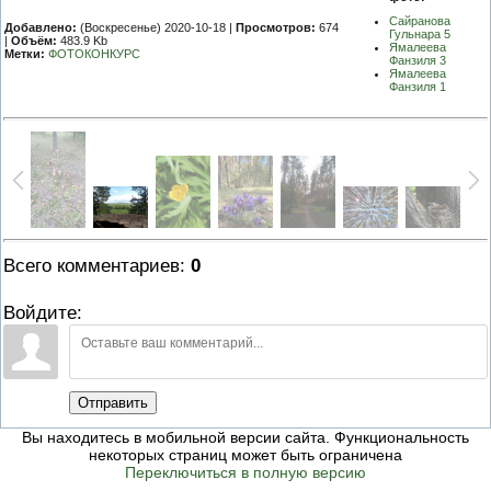
Сайранова
Добавлено:
(Воскресенье) 2020-10-18 |
Просмотров:
674
Гульнара 5
|
Объём:
483.9 Kb
Ямалеева
Метки:
ФОТОКОНКУРС
Фанзиля 3
Ямалеева
Фанзиля 1
Всего комментариев
:
0
Войдите:
Отправить
Вы находитесь в мобильной версии сайта. Функциональность
некоторых страниц может быть ограничена
Переключиться в полную версию