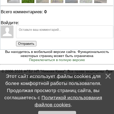
Всего комментариев
:
0
Войдите:
Отправить
Вы находитесь в мобильной версии сайта. Функциональность
некоторых страниц может быть ограничена
Переключиться в полную версию
© 2006-2026 ФГБУ НП "Нижняя Кама". Все права защищены. При
копировании ссылка на источник обязательна
Этот сайт использует файлы cookies для
Написать письмо администратору
более комфортной работы пользователя.
Продолжая просмотр страниц сайта, вы
соглашаетесь с
Политикой использования
файлов cookies
.