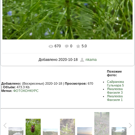
670
0
5.0
Добавлено
2020-10-18
nkama
Похожие
фото:
Сайранова
Добавлено:
(Воскресенье) 2020-10-18 |
Просмотров:
670
Гульнара 5
|
Объём:
473.3 Kb
Ямалеева
Метки:
ФОТОКОНКУРС
Фанзиля 3
Ямалеева
Фанзиля 1