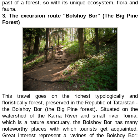
past of a forest, so with its unique ecosystem, flora and
fauna.
3. The excursion route "Bolshoy Bor" (The Big Pine
Forest)
This travel goes on the richest typologically and
floristically forest, preserved in the Republic of Tatarstan -
the Bolshoy Bor (the Big Pine forest). Situated on the
watershed of the Kama River and small river Toima,
which is a nature sanctuary, the Bolshoy Bor has many
noteworthy places with which tourists get acquainted.
Great interest represent a ravines of the Bolshoy Bor: