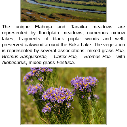
The unique Elabuga and Tanaika meadows are
represented by floodplain meadows, numerous oxbow
lakes, fragments of black poplar woods and well-
preserved oakwood around the Boka Lake. The vegetation
is represented by several associations: mixed-grass-
Poa,
Вromus-Sanguisorba, Carex-Poa, Bromus-Poa
with
Alopecurus
, mixed-grass-
Festuca
.