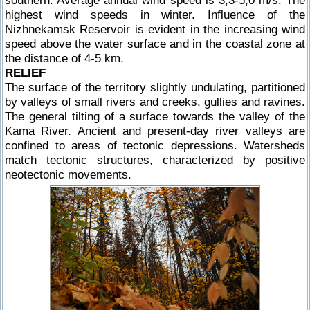
southern. Average annual wind speed is 3,3-5,0 m/s. The
highest wind speeds in winter. Influence of the
Nizhnekamsk Reservoir is evident in the increasing wind
speed above the water surface and in the coastal zone at
the distance of 4-5 km.
RELIEF
The surface of the territory slightly undulating, partitioned
by valleys of small rivers and creeks, gullies and ravines.
The general tilting of a surface towards the valley of the
Kama River. Ancient and present-day river valleys are
confined to areas of tectonic depressions. Watersheds
match tectonic structures, characterized by positive
neotectonic movements.