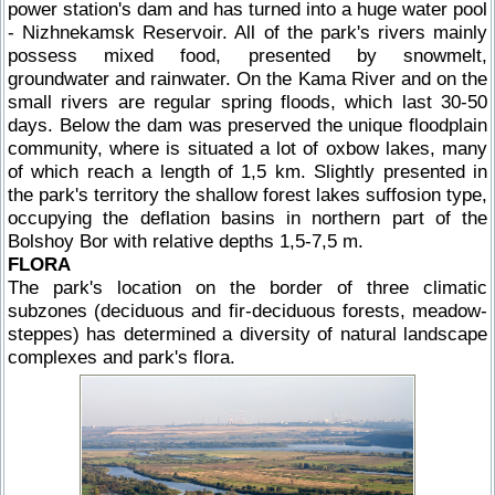
power station's dam and has turned into a huge water pool
- Nizhnekamsk Reservoir. All of the park's rivers mainly
possess mixed food, presented by snowmelt,
groundwater and rainwater. On the Kama River and on the
small rivers are regular spring floods, which last 30-50
days. Below the dam was preserved the unique floodplain
community, where is situated a lot of oxbow lakes, many
of which reach a length of 1,5 km. Slightly presented in
the park's territory the shallow forest lakes suffosion type,
occupying the deflation basins in northern part of the
Bolshoy Bor with relative depths 1,5-7,5 m.
FLORA
The park's location on the border of three climatic
subzones (deciduous and fir-deciduous forests, meadow-
steppes) has determined a diversity of natural landscape
complexes and park's flora.