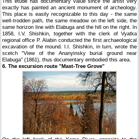
This etude has documentary value since the artist very
exactly has painted an ancient monument of archeology.
This place is easily recognizable to this day - the same
well-trodden path, the same meadow on the left side, the
same horizon line with Elabuga and the hill on the right. In
1858, I.V. Shishkin, together with the clerk of Vyatka
regional office P. Alabin conducted the first archaeological
excavation of the mound. I.I. Shishkin, in turn, wrote the
scetch "View of the Ananyinsky burial ground near
Elabuga" (1861), thus documentary embodied this area.
6. The excursion route "Mast-Tree Grove"