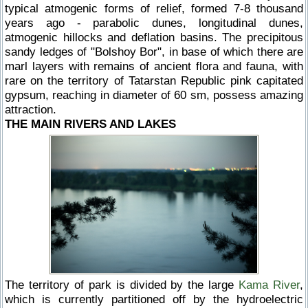
typical atmogenic forms of relief, formed 7-8 thousand
years ago - parabolic dunes, longitudinal dunes,
atmogenic hillocks and deflation basins. The precipitous
sandy ledges of "Bolshoy Bor", in base of which there are
marl layers with remains of ancient flora and fauna, with
rare on the territory of Tatarstan Republic pink capitated
gypsum, reaching in diameter of 60 sm, possess amazing
attraction.
THE MAIN RIVERS AND LAKES
The territory of park is divided by the large
Kama River
,
which is currently partitioned off by the hydroelectric