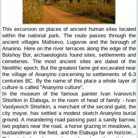
This excursion on places of ancient human sites located
within the national park. The route passes through the
ancient villages Maltsevo, Lugovoe and the borough of
Ananino. Here on the river terraces along the edge of the
Bolshoy Bor, archaeologists found sites, settlements and
cemeteries. The most ancient sites are dated of the
Neolithic epoch. But the greatest fame got excavated near
the village of Ananyino concerning to settlements of 6-3
centuries BC. By the name of this place a whole layer of
culture is called "Ananyino culture".
In the museum of the famous painter Ivan Ivanovich
Shishkin in Elabuga, in the room of head of family - Ivan
Vasilyevich Shishkin, a merchant of the second guild, the
city mayor, has settled a modest sketch Ananyino burial
ground. A meandering road passing past a sandy barrow,
two poplars near the road, a horse grazing in meadows, a
husbandman in the field, and the Elabuga far on horizon...