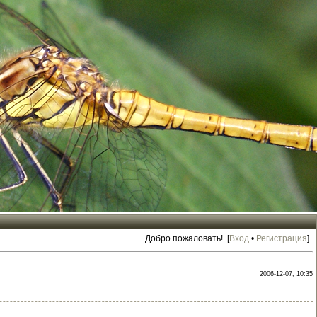
Добро пожаловать! [
Вход
•
Регистрация
]
2006-12-07, 10:35