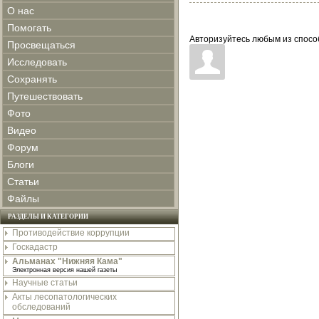
О нас
Помогать
Авторизуйтесь любым из спосо
Просвещаться
Исследовать
Сохранять
Путешествовать
Фото
Видео
Форум
Блоги
Статьи
Файлы
РАЗДЕЛЫ И КАТЕГОРИИ
Противодействие коррупции
Госкадастр
Альманах "Нижняя Кама"
Электронная версия нашей газеты
Научные статьи
Акты лесопатологических
обследований