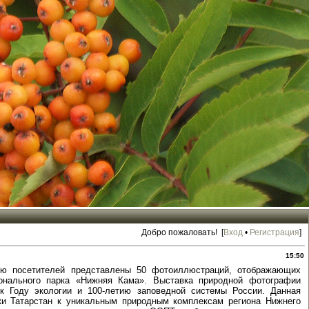
Добро пожаловать! [
Вход
•
Регистрация
]
15:50
ию посетителей представлены 50 фотоиллюстраций, отображающих
онального парка «Нижняя Кама». Выставка природной фотографии
 к Году экологии и 100-летию заповедной системы России. Данная
ки Татарстан к уникальным природным комплексам региона Нижнего