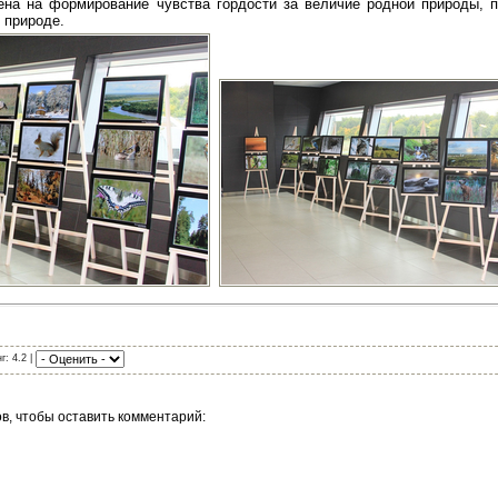
ена на формирование чувства гордости за величие родной природы, 
 природе.
г: 4.2 |
в, чтобы оставить комментарий: