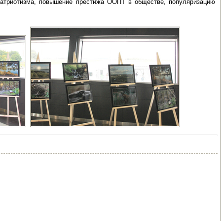
патриотизма, повышение престижа ООПТ в обществе, популяризацию