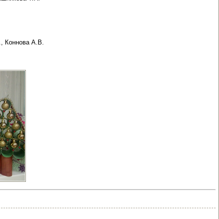
, Коннова А.В.