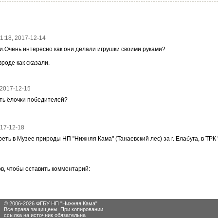
21:18, 2017-12-14
и.Очень интересно как они делали игрушки своими руками?
вроде как сказали.
, 2017-12-15
ть ёлочки победителей?
017-12-18
еть в Музее природы НП "Нижняя Кама" (Танаевский лес) за г. Елабуга, в ТРК
в, чтобы оставить комментарий:
© 2006-2026 ФГБУ НП "Нижняя Кама"
Все права защищены. При копировании
ссылка на источник обязательна