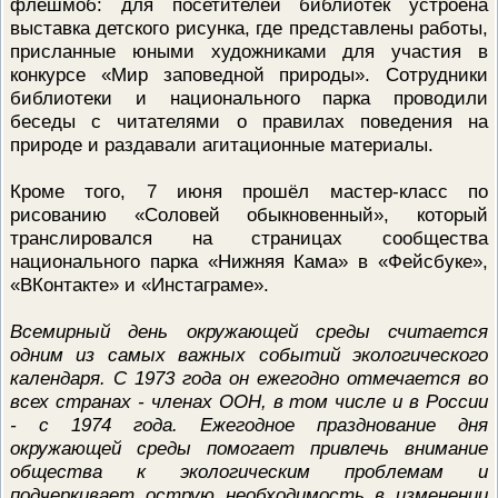
флешмоб: для посетителей библиотек устроена
выставка детского рисунка, где представлены работы,
присланные юными художниками для участия в
конкурсе «Мир заповедной природы». Сотрудники
библиотеки и национального парка проводили
беседы с читателями о правилах поведения на
природе и раздавали агитационные материалы.
Кроме того, 7 июня прошёл мастер-класс по
рисованию «Соловей обыкновенный», который
транслировался на страницах сообщества
национального парка «Нижняя Кама» в «Фейсбуке»,
«ВКонтакте» и «Инстаграме».
Всемирный день окружающей среды считается
одним из самых важных событий экологического
календаря. С 1973 года он ежегодно отмечается во
всех странах - членах ООН, в том числе и в России
- с 1974 года. Ежегодное празднование дня
окружающей среды помогает привлечь внимание
общества к экологическим проблемам и
подчеркивает острую необходимость в изменении