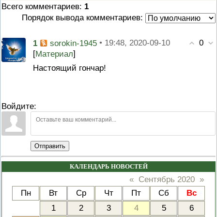
Всего комментариев
:
1
Порядок вывода комментариев:
0
1
• 19:48, 2020-09-10
sorokin-1945
[
]
Материал
Настоящий гончар!
Войдите:
Отправить
КАЛЕНДАРЬ НОВОСТЕЙ
«
Сентябрь 2020
»
Пн
Вт
Ср
Чт
Пт
Сб
Вс
1
2
3
4
5
6