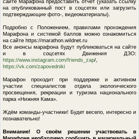
сайте Марафона предоставить отчёт (указать ссылку
на опубликованный пост в соцсетях или загрузить
подтверждающие фото-, видеоматериалы).
Подробно с Положением, правилами прохождения
Марафона и системой баллов можно ознакомиться
на сайте https://marathon.wildnet.ru
Все анонсы марафона будут публиковаться на сайте
и в соцсетях Движения ДЗО:
https://www.instagram.com/friends_zap
/,
https://vk.com/zapovedniki
Марафон проходит при поддержке и активном
участии специалистов отдела экологического
просвещения, рекреации и туризма национального
парка «Нижняя Кама».
Ждём команды-участники! Будет весело, интересно и
познавательно!
Внимание! О своём решении участвовать в
Марафоне необходимо сообщить в национальный