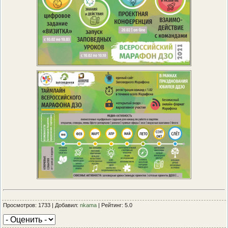
Просмотров: 1733 | Добавил:
nkama
| Рейтинг: 5.0