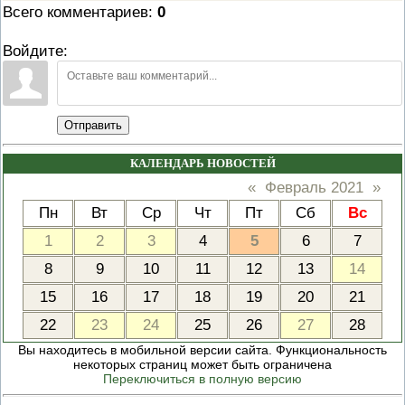
Всего комментариев
:
0
Войдите:
Отправить
КАЛЕНДАРЬ НОВОСТЕЙ
«
Февраль 2021
»
Пн
Вт
Ср
Чт
Пт
Сб
Вс
1
2
3
4
5
6
7
8
9
10
11
12
13
14
15
16
17
18
19
20
21
22
23
24
25
26
27
28
Вы находитесь в мобильной версии сайта. Функциональность
некоторых страниц может быть ограничена
Переключиться в полную версию