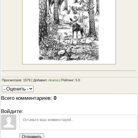
Просмотров: 1579 | Добавил:
nkama
| Рейтинг: 5.0
Всего комментариев
:
0
Войдите:
Отправить