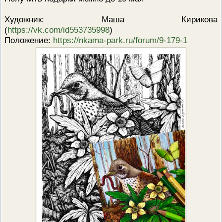
Художник: Маша Кирикова
(
https://vk.com/id553735998
)
Положение:
https://nkama-park.ru/forum/9-179-1