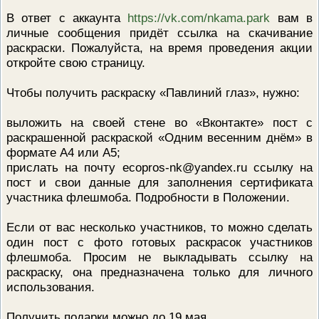
В ответ с аккаунта
https://vk.com/nkama.park
вам в
личные сообщения придёт ссылка на скачивание
раскраски. Пожалуйста, на время проведения акции
откройте свою страницу.
Чтобы получить раскраску «Павлиний глаз», нужно:
выложить на своей стене во «Вконтакте» пост с
раскрашенной раскраской «Одним весенним днём» в
формате А4 или А5;
прислать на почту ecopros-nk@yandex.ru ссылку на
пост и свои данные для заполнения сертификата
участника флешмоба. Подробности в Положении.
Если от вас несколько участников, то можно сделать
один пост с фото готовых раскрасок участников
флешмоба. Просим не выкладывать ссылку на
раскраску, она предназначена только для личного
использования.
Получить подарки можно до 19 мая