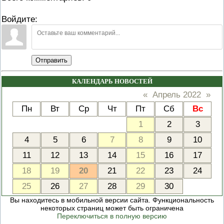
Войдите:
Отправить
КАЛЕНДАРЬ НОВОСТЕЙ
«
Апрель 2022
»
Пн
Вт
Ср
Чт
Пт
Сб
Вс
1
2
3
4
5
6
7
8
9
10
11
12
13
14
15
16
17
18
19
20
21
22
23
24
25
26
27
28
29
30
Вы находитесь в мобильной версии сайта. Функциональность
некоторых страниц может быть ограничена
Переключиться в полную версию