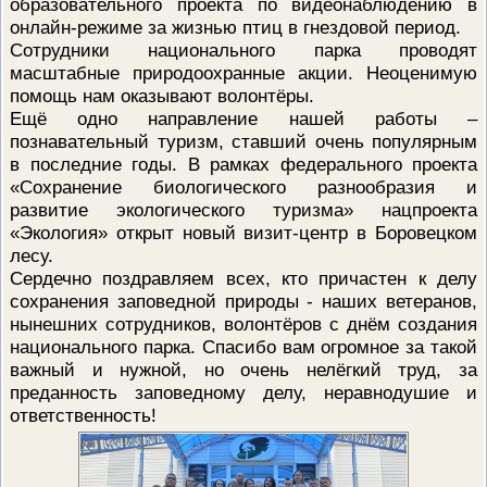
образовательного проекта по видеонаблюдению в
онлайн-режиме за жизнью птиц в гнездовой период.
Сотрудники национального парка проводят
масштабные природоохранные акции. Неоценимую
помощь нам оказывают волонтёры.
Ещё одно направление нашей работы –
познавательный туризм, ставший очень популярным
в последние годы. В рамках федерального проекта
«Сохранение биологического разнообразия и
развитие экологического туризма» нацпроекта
«Экология» открыт новый визит-центр в Боровецком
лесу.
Сердечно поздравляем всех, кто причастен к делу
сохранения заповедной природы - наших ветеранов,
нынешних сотрудников, волонтёров с днём создания
национального парка. Спасибо вам огромное за такой
важный и нужной, но очень нелёгкий труд, за
преданность заповедному делу, неравнодушие и
ответственность!