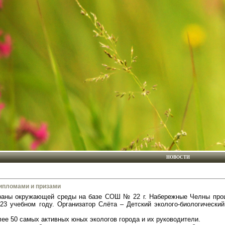
НОВОСТИ
ипломами и призами
раны окружающей среды на базе СОШ № 22 г. Набережные Челны проше
023 учебном году. Организатор Слёта – Детский эколого-биологическ
ее 50 самых активных юных экологов города и их руководители.