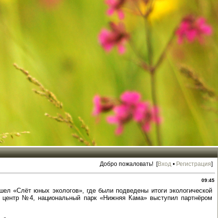
Добро пожаловать! [
Вход
•
Регистрация
]
09:45
л «Слёт юных экологов», где были подведены итоги экологической
ий центр №4, национальный парк «Нижняя Кама» выступил партнёром