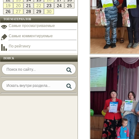
19
20
21
22
23
24
25
26
27
28
29
30
ТОП МАТЕРИАЛОВ
Самые просматриваемые
Самые комментируемые
По рейтингу
ПОИСК