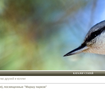
КАТАЛОГ СТАТЕЙ
тво друзей и коллег
ия), посвященные "Маршу парков"