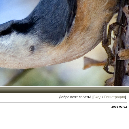
Добро пожаловать! [
Вход
•
Регистрация
]
2008-03-02