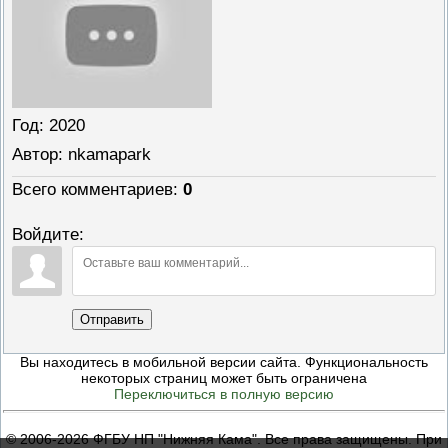
Год
: 2020
Автор
: nkamapark
Всего комментариев
:
0
Войдите:
Отправить
Вы находитесь в мобильной версии сайта. Функциональность
некоторых страниц может быть ограничена
Переключиться в полную версию
© 2006-2026 ФГБУ НП "Нижняя Кама". Все права защищены. При