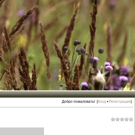
Добро пожаловать! [
Вход
•
Регистрация
]