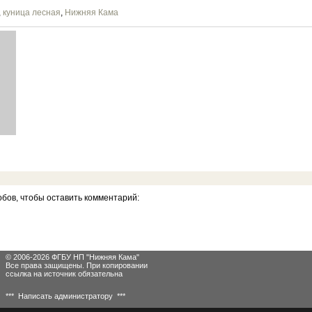
,
куница лесная
,
Нижняя Кама
бов, чтобы оставить комментарий:
© 2006-2026 ФГБУ НП "Нижняя Кама"
Все права защищены. При копировании
ссылка на источник обязательна
*** Написать администратору ***