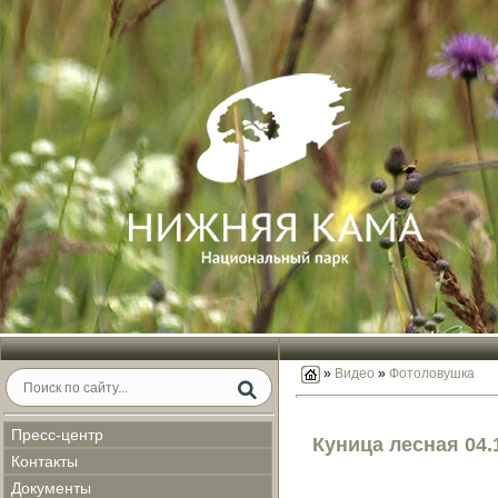
»
Видео
»
Фотоловушка
Пресс-центр
Куница лесная 04.
Контакты
Документы