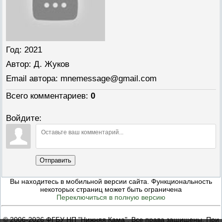
Год
: 2021
Автор
: Д. Жуков
Email автора
: mnemessage@gmail.com
Всего комментариев
:
0
Войдите:
Отправить
Вы находитесь в мобильной версии сайта. Функциональность
некоторых страниц может быть ограничена
Переключиться в полную версию
© 2006-2026 ФГБУ НП "Нижняя Кама". Все права защищены. При