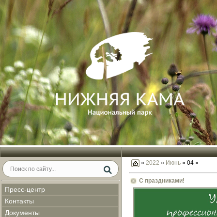
»
2022
»
Июнь
»
04
»
С праздниками!
Пресс-центр
Контакты
Документы