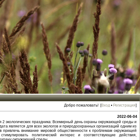
Добро пожаловать! [
Вход
•
Регистрация
]
2022-06-04
я 2 экологических праздника: Всемирный день охраны окружающей среды и
 дата является для всех экологов и природоохранных организаций одним из
в привлечь внимание мировой общественности к проблемам окружающей
стимулировать политический интерес и соответствующие действия,
охрану окружающей среды.