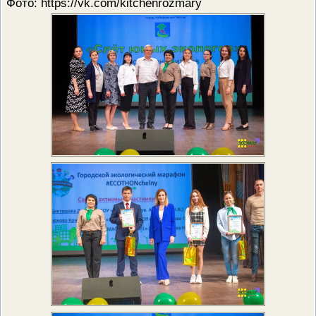
Фото: https://vk.com/kitchenrozmary