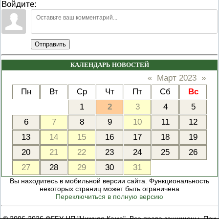
Войдите:
Отправить
КАЛЕНДАРЬ НОВОСТЕЙ
«
Март 2023
»
Пн
Вт
Ср
Чт
Пт
Сб
Вс
1
2
3
4
5
6
7
8
9
10
11
12
13
14
15
16
17
18
19
20
21
22
23
24
25
26
27
28
29
30
31
Вы находитесь в мобильной версии сайта. Функциональность
некоторых страниц может быть ограничена
Переключиться в полную версию
© 2006-2026 ФГБУ НП "Нижняя Кама". Все права защищены. При