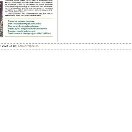
а:
2023-03-10
|
Комментарии (0)