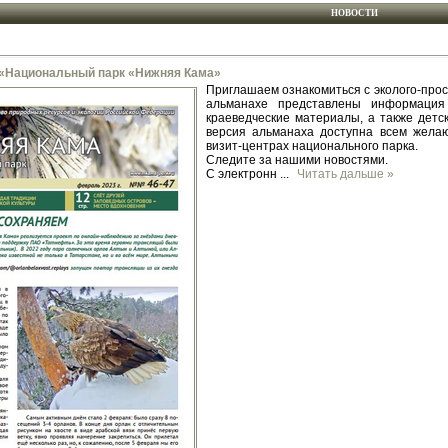
НОВОСТИ
«Национальный парк «Нижняя Кама»
Приглашаем ознакомиться с эколого-про
альманахе представлены информация
краеведческие материалы, а также детс
версия альманаха доступна всем желаю
визит-центрах национального парка.
Следите за нашими новостями.
С электронн
...
Читать дальше »