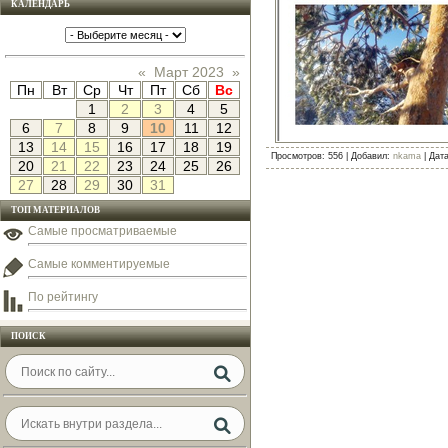
КАЛЕНДАРЬ
«
Март 2023
»
Пн
Вт
Ср
Чт
Пт
Сб
Вс
1
2
3
4
5
6
7
8
9
10
11
12
13
14
15
16
17
18
19
Просмотров: 556 | Добавил:
nkama
| Дат
20
21
22
23
24
25
26
27
28
29
30
31
ТОП МАТЕРИАЛОВ
Самые просматриваемые
Самые комментируемые
По рейтингу
ПОИСК