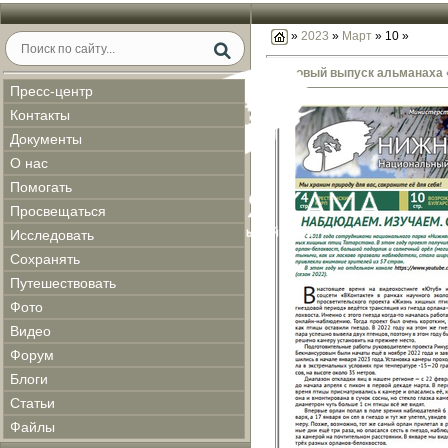
»
2023
»
Март
»
10
»
Новый выпуск альманаха 
Пресс-центр
Контакты
Документы
О нас
Помогать
Просвещаться
Исследовать
Сохранять
Путешествовать
Фото
Видео
Форум
Блоги
Статьи
Файлы