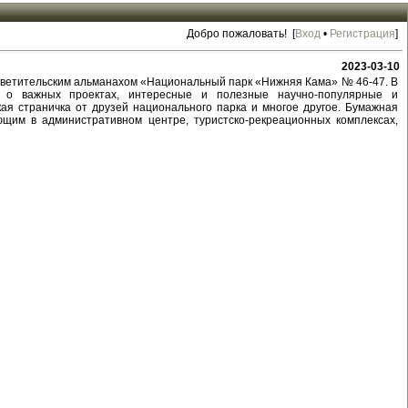
Добро пожаловать! [
Вход
•
Регистрация
]
2023-03-10
светительским альманахом «Национальный парк «Нижняя Кама» № 46-47. В
 о важных проектах, интересные и полезные научно-популярные и
кая страничка от друзей национального парка и многое другое. Бумажная
щим в административном центре, туристско-рекреационных комплексах,