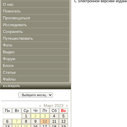
С электронной версией издан
О нас
Помогать
Просвещаться
Исследовать
Сохранять
Путешествовать
Фото
Видео
Форум
Блоги
Статьи
Файлы
КАЛЕНДАРЬ
«
Март 2023
»
Пн
Вт
Ср
Чт
Пт
Сб
Вс
1
2
3
4
5
6
7
8
9
10
11
12
13
14
15
16
17
18
19