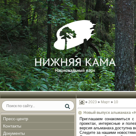
»
2023
»
Март
»
10
Новый выпуск альманаха «
Пресс-центр
Приглашаем ознакомиться с
проектах, интересные и поле
Контакты
версия альманаха доступна в
Следите за нашими новостями
Документы