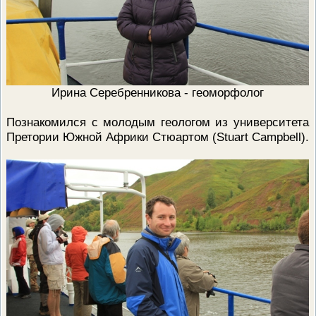
Ирина Серебренникова - геоморфолог
Познакомился с молодым геологом из университета
Претории Южной Африки Стюартом (Stuart Campbell).