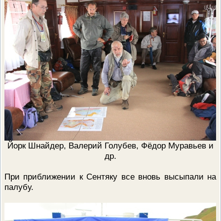
Йорк Шнайдер, Валерий Голубев, Фёдор Муравьев и
др.
При приближении к Сентяку все вновь высыпали на
палубу.