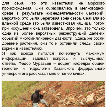
для себя, что эти известняки не морского
происхождения. Они образовались в мелководной
среде в результате жизнедеятельности бактерий.
Вероятно, это была береговая зона озера. Сначала во
влажной среде это была известковая кашица, потом
при иссушении она затвердела. Впрочем, это только
одна из более вероятных реконструкций далеких
событий многомиллионной давности. Здесь же росли
древние растения, они то и оставили следы своих
корней в известняках.
Я как всегда пытался почерпнуть максимум
информации, задавал вопросы и выслушивал
ответы. Фёдор Муравьёв – доцент кафедры общей
геологии и гидрологии Казанского федерального
университета рассказал мне о палеопочвах.