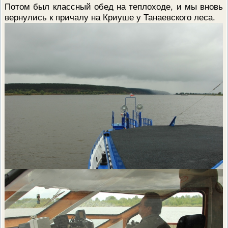
Потом был классный обед на теплоходе, и мы вновь
вернулись к причалу на Криуше у Танаевского леса.