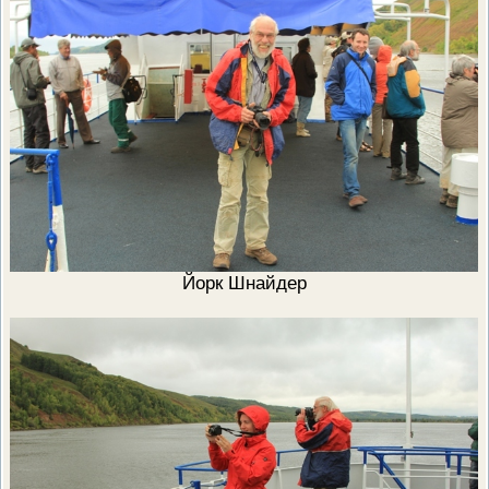
Йорк Шнайдер