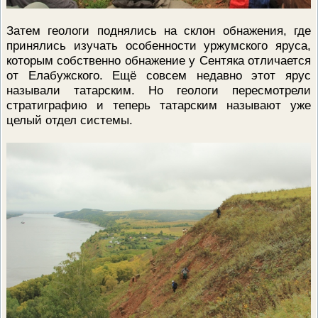
Затем геологи поднялись на склон обнажения, где
принялись изучать особенности уржумского яруса,
которым собственно обнажение у Сентяка отличается
от Елабужского. Ещё совсем недавно этот ярус
называли татарским. Но геологи пересмотрели
стратиграфию и теперь татарским называют уже
целый отдел системы.