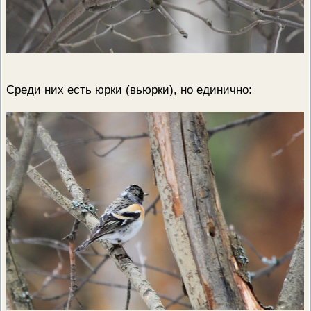
Среди них есть юрки (вьюрки), но единично: