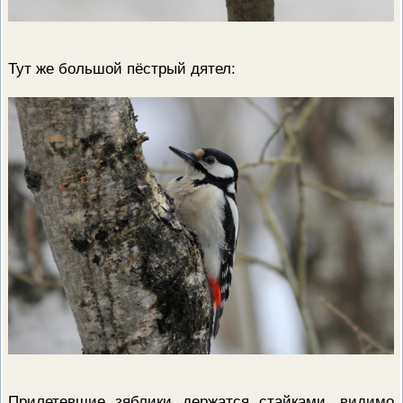
Тут же большой пёстрый дятел:
Прилетевшие зяблики держатся стайками, видимо