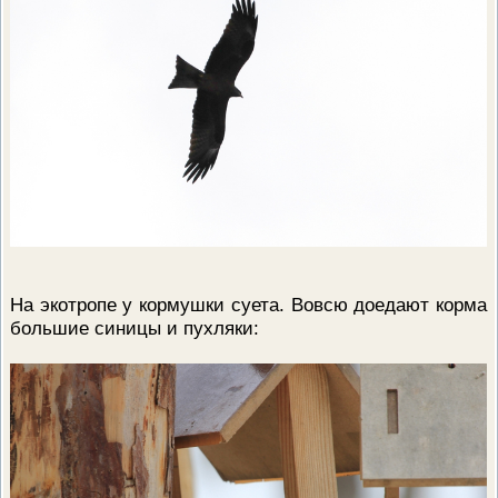
На экотропе у кормушки суета. Вовсю доедают корма
большие синицы и пухляки: