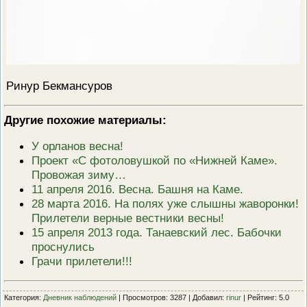
Ринур Бекмансуров
Другие похожие материалы:
У орланов весна!
Проект «С фотоловушкой по «Нижней Каме».
Провожая зиму…
11 апреля 2016. Весна. Башня на Каме.
28 марта 2016. На полях уже слышны жаворонки!
Прилетели верные вестники весны!
15 апреля 2013 года. Танаевский лес. Бабочки
проснулись
Грачи прилетели!!!
Категория:
Дневник наблюдений
| Просмотров: 3287 | Добавил:
rinur
| Рейтинг: 5.0