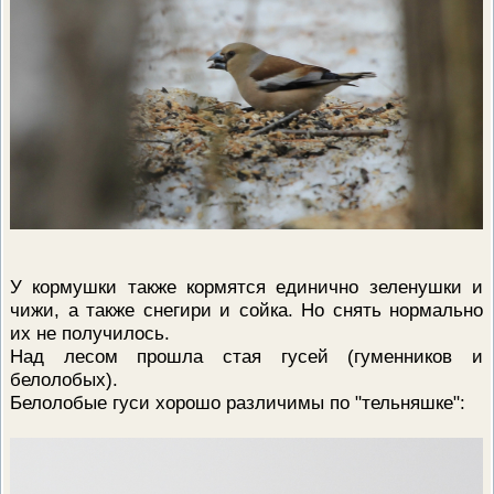
У кормушки также кормятся единично зеленушки и
чижи, а также снегири и сойка. Но снять нормально
их не получилось.
Над лесом прошла стая гусей (гуменников и
белолобых).
Белолобые гуси хорошо различимы по "тельняшке":