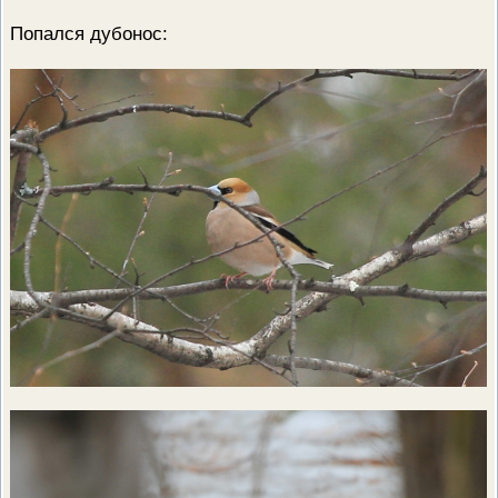
Попался дубонос: