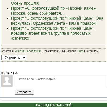
Осень прошла!
Проект «С фотоловушкой по «Нижней Каме».
Похоже, осень собирается…
Проект "С фотоловушкой по "Нижней Каме". Она
вернулась! Орденская лента - вам в подарок!
Проект "С фотоловушкой по "Нижней Каме".
Красиво играет вон та группа в полосатых
жилетках!
Категория:
Дневник наблюдений
| Просмотров: 796 | Добавил:
Flora
| Рейтинг: 5.0
Войдите:
Отправить
КАЛЕНДАРЬ ЗАПИСЕЙ