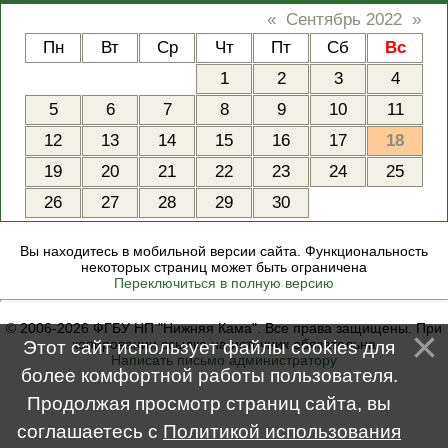
«
Сентябрь 2022
»
Пн
Вт
Ср
Чт
Пт
Сб
Вс
1
2
3
4
5
6
7
8
9
10
11
12
13
14
15
16
17
18
19
20
21
22
23
24
25
26
27
28
29
30
Вы находитесь в мобильной версии сайта. Функциональность
некоторых страниц может быть ограничена
Переключиться в полную версию
© 2006-2026 ФГБУ НП "Нижняя Кама". Все права защищены. При
копировании ссылка на источник обязательна
Этот сайт использует файлы cookies для
Написать письмо администратору
более комфортной работы пользователя.
Продолжая просмотр страниц сайта, вы
соглашаетесь с
Политикой использования