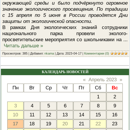
окружающей среды и было подчёркнуто огромное
значение экологического просвещения. По традиции
с 15 апреля по 5 июня в России проводятся Дни
защиты от экологической опасности.
В рамках Дня экологических знаний сотрудники
национального парка провели эколого-
просветительские мероприятия со школьниками на
...
Читать дальше »
Просмотров: 385 | Добавил:
nkama
| Дата:
2023-04-17
|
Комментарии (0)
КАЛЕНДАРЬ НОВОСТЕЙ
«
Апрель 2023
»
Пн
Вт
Ср
Чт
Пт
Сб
Вс
1
2
3
4
5
6
7
8
9
10
11
12
13
14
15
16
17
18
19
20
21
22
23