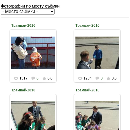
Фотографии по месту съёмки:
Трамвай-2010
Трамвай-2010
2010-04-26
2010-04-26
naturalist
naturalist
1317
0
0.0
1284
0
0.0
Трамвай-2010
Трамвай-2010
2010-04-26
2010-04-26
naturalist
naturalist