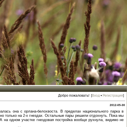
Добро пожаловать! [
Вход
•
Регистрация
]
2012-05-30
алась она с орлана-белохвоста. В пределах национального парка в
но только на 2-х гнездах. Остальные пары решили отдохнуть. Пока мы
 А на одном участке гнездовая постройка вообще рухнула, видимо не