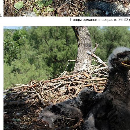
3.
Птенцы орланов в возрасте 26-30 