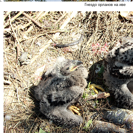
2.
Гнездо орланов на иве