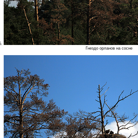
5.
Гнездо орланов на сосне