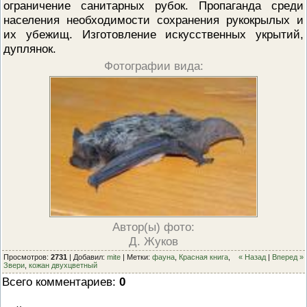
ограничение санитарных рубок. Пропаганда среди
населения необходимости сохранения рукокрылых и
их убежищ. Изготовление искусственных укрытий,
дуплянок.
Фотографии вида:
Автор(ы) фото:
Д. Жуков
Просмотров
:
2731
|
Добавил
:
mite
|
Метки
:
фауна
,
Красная книга
,
« Назад
|
Вперед »
Звери
,
кожан двухцветный
Всего комментариев
:
0