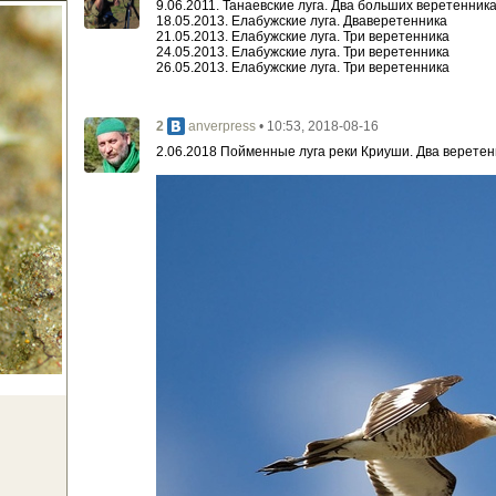
9.06.2011. Танаевские луга. Два больших веретенник
18.05.2013. Елабужские луга. Дваверетенника
21.05.2013. Елабужские луга. Три веретенника
24.05.2013. Елабужские луга. Три веретенника
26.05.2013. Елабужские луга. Три веретенника
2
• 10:53, 2018-08-16
anverpress
2.06.2018 Пойменные луга реки Криуши. Два веретен