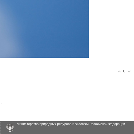
0
:
Министерство природных ресурсов и экологии Российской Федерации