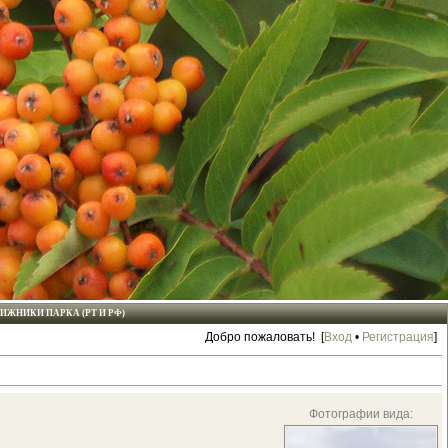
ЖНИКИ ПАРКА (РТ И РФ)
Добро пожаловать! [
Вход
•
Регистрация
]
Фотографии вида: