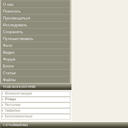
О нас
Помогать
Просвещаться
Исследовать
Сохранять
Путешествовать
Фото
Видео
Форум
Блоги
Статьи
Файлы
РАЗДЕЛЫ И КАТЕГОРИИ
Млекопитающие
Птицы
Рептилии
Амфибии
Беспозвоночные
СЛУЧАЙНЫЙ ВИД