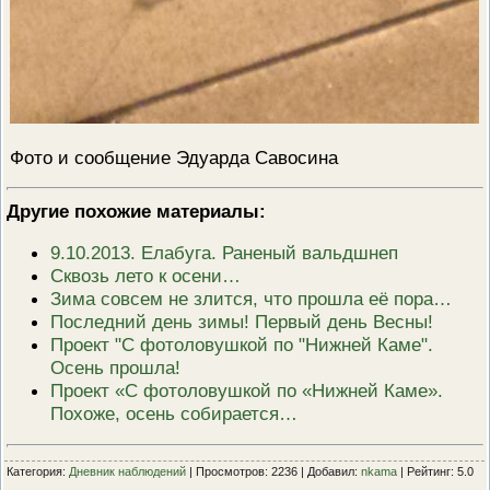
Фото и сообщение Эдуарда Савосина
Другие похожие материалы:
9.10.2013. Елабуга. Раненый вальдшнеп
Сквозь лето к осени…
Зима совсем не злится, что прошла её пора…
Последний день зимы! Первый день Весны!
Проект "С фотоловушкой по "Нижней Каме".
Осень прошла!
Проект «С фотоловушкой по «Нижней Каме».
Похоже, осень собирается…
Категория:
Дневник наблюдений
| Просмотров: 2236 | Добавил:
nkama
| Рейтинг: 5.0