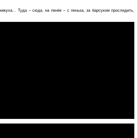
ижуха… Туда – сюда, на пенёк – с пенька, за барсуком проследить,