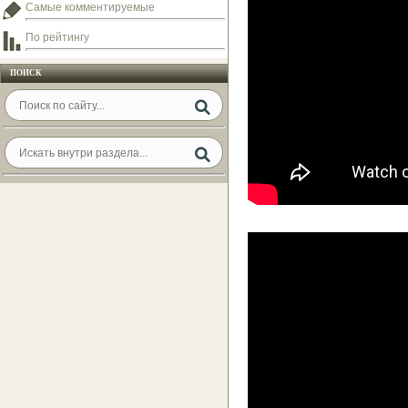
Самые комментируемые
По рейтингу
ПОИСК